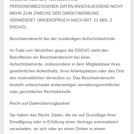
PERSONENBEZOGENEN DATEN ANSCHLIESSEND NICHT
MEHR ZUM ZWECKE DER DIREKTWERBUNG
VERWENDET (WIDERSPRUCH NACH ART. 21 ABS. 2
DSGVO).
Beschwerde­recht bei der zuständigen Aufsichts­behörde
Im Falle von Verstößen gegen die DSGVO steht den
Betroffenen ein Beschwerderecht bei einer
Aufsichtsbehörde, insbesondere in dem Mitgliedstaat ihres
gewöhnlichen Aufenthalts, ihres Arbeitsplatzes oder des Orts
des mutmaßlichen Verstoßes zu. Das Beschwerderecht
besteht unbeschadet anderweitiger verwaltungsrechtlicher
oder gerichtlicher Rechtsbehelfe.
Recht auf Daten­übertrag­barkeit
Sie haben das Recht, Daten, die wir auf Grundlage Ihrer
Einwilligung oder in Erfüllung eines Vertrags automatisiert
verarbeiten, an sich oder an einen Dritten in einem