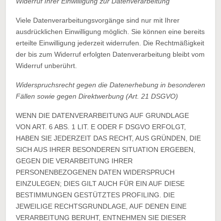
Widerruf Ihrer Einwilligung zur Datenverarbeitung
Viele Datenverarbeitungsvorgänge sind nur mit Ihrer
ausdrücklichen Einwilligung möglich. Sie können eine bereits
erteilte Einwilligung jederzeit widerrufen. Die Rechtmäßigkeit
der bis zum Widerruf erfolgten Datenverarbeitung bleibt vom
Widerruf unberührt.
Widerspruchsrecht gegen die Datenerhebung in besonderen
Fällen sowie gegen Direktwerbung (Art. 21 DSGVO)
WENN DIE DATENVERARBEITUNG AUF GRUNDLAGE
VON ART. 6 ABS. 1 LIT. E ODER F DSGVO ERFOLGT,
HABEN SIE JEDERZEIT DAS RECHT, AUS GRÜNDEN, DIE
SICH AUS IHRER BESONDEREN SITUATION ERGEBEN,
GEGEN DIE VERARBEITUNG IHRER
PERSONENBEZOGENEN DATEN WIDERSPRUCH
EINZULEGEN; DIES GILT AUCH FÜR EIN AUF DIESE
BESTIMMUNGEN GESTÜTZTES PROFILING. DIE
JEWEILIGE RECHTSGRUNDLAGE, AUF DENEN EINE
VERARBEITUNG BERUHT, ENTNEHMEN SIE DIESER