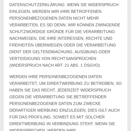
DATENSCHUTZERKLÄRUNG. WENN SIE WIDERSPRUCH
EINLEGEN, WERDEN WIR IHRE BETROFFENEN
PERSONENBEZOGENEN DATEN NICHT MEHR
VERARBEITEN, ES SEI DENN, WIR KÖNNEN ZWINGENDE
SCHUTZWÜRDIGE GRÜNDE FÜR DIE VERARBEITUNG
NACHWEISEN, DIE IHRE INTERESSEN, RECHTE UND
FREIHEITEN ÜBERWIEGEN ODER DIE VERARBEITUNG
DIENT DER GELTENDMACHUNG, AUSÜBUNG ODER
VERTEIDIGUNG VON RECHTSANSPRÜCHEN
(WIDERSPRUCH NACH ART. 21 ABS. 1 DSGVO).
WERDEN IHRE PERSONENBEZOGENEN DATEN
VERARBEITET, UM DIREKTWERBUNG ZU BETREIBEN, SO
HABEN SIE DAS RECHT, JEDERZEIT WIDERSPRUCH
GEGEN DIE VERARBEITUNG SIE BETREFFENDER
PERSONENBEZOGENER DATEN ZUM ZWECKE
DERARTIGER WERBUNG EINZULEGEN; DIES GILT AUCH
FÜR DAS PROFILING, SOWEIT ES MIT SOLCHER
DIREKTWERBUNG IN VERBINDUNG STEHT. WENN SIE
WIDERSPRECHEN, WERDEN IHRE